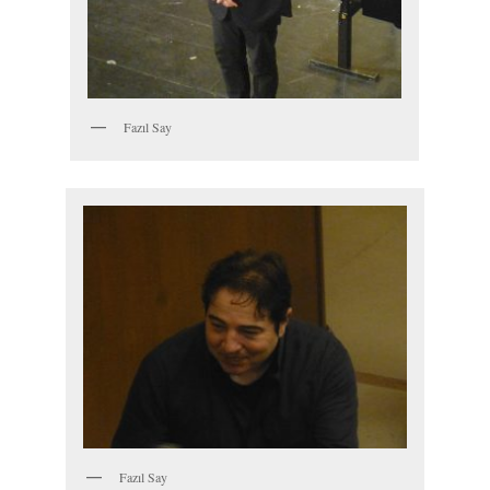
Fazıl Say
Fazıl Say