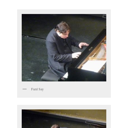
Fazıl Say