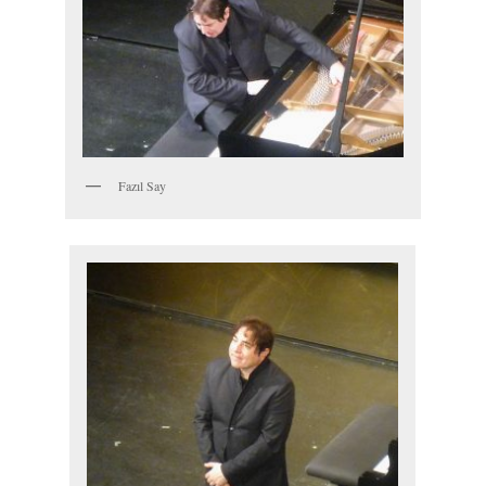
Fazıl Say