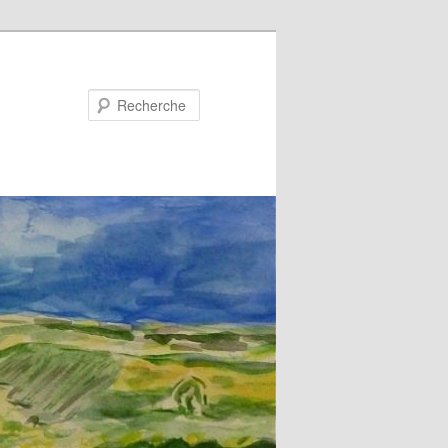
Recherche