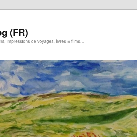
og (FR)
ns, impressions de voyages, livres & films…