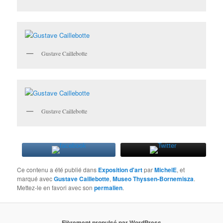
Gustave Caillebotte
Gustave Caillebotte
Ce contenu a été publié dans
Exposition d'art
par
MichelE
, et
marqué avec
Gustave Caillebotte
,
Museo Thyssen-Bornemisza
.
Mettez-le en favori avec son
permalien
.
Fièrement propulsé par WordPress