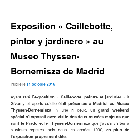
des
articles
Exposition « Caillebotte,
pintor y jardinero » au
Museo Thyssen-
Bornemisza de Madrid
Publié le
11 octobre 2016
Ayant raté
l’exposition « Caillebotte, peintre et jardinier »
à
Giverny et appris qu’elle était
présentée à Madrid, au Museo
Thyssen-Bornemisza
, ni une ni deux,
un grand weekend
spécial s’imposait avec visite des deux musées majeurs que
sont le Prado et le Thyssen-Bornemisza
que j’avais visités à
plusieurs reprises mais dans les années 1990,
en plus de
l’exposition proprement dite
.