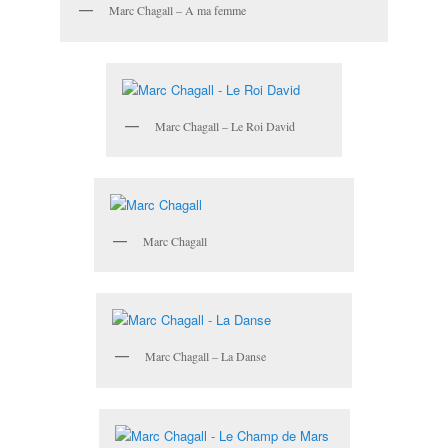
Marc Chagall – A ma femme
Marc Chagall – Le Roi David
Marc Chagall
Marc Chagall – La Danse