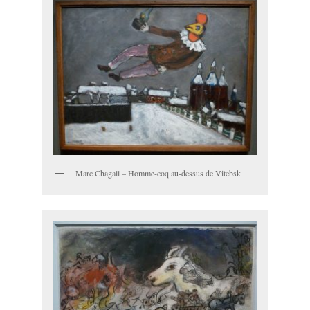
Marc Chagall – Homme-coq au-dessus de Vitebsk