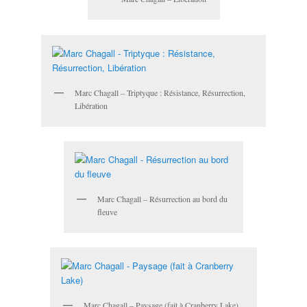
Marc Chagall – Triptyque : Résistance, Résurrection,
Libération
Marc Chagall – Résurrection au bord du
fleuve
Marc Chagall – Paysage (fait à Cranberry Lake)