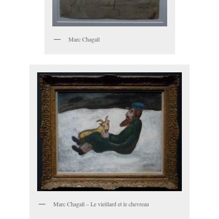
Marc Chagall
Marc Chagall – Le vieillard et le chevreau