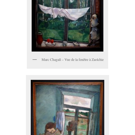
Marc Chagall – Vue de la fenêtre à Zaolchie