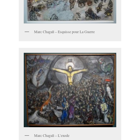
Marc Chagall – Esquisse pour La Guerre
Marc Chagall – L’exode