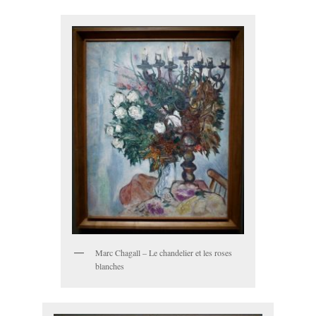
Marc Chagall – Le chandelier et les roses
blanches