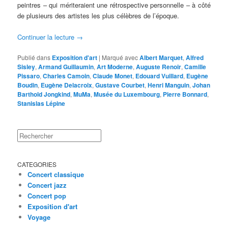
peintres – qui mériteraient une rétrospective personnelle – à côté
de plusieurs des artistes les plus célèbres de l’époque.
Continuer la lecture
→
Publié dans
Exposition d'art
|
Marqué avec
Albert Marquet
,
Alfred
Sisley
,
Armand Guillaumin
,
Art Moderne
,
Auguste Renoir
,
Camille
Pissaro
,
Charles Camoin
,
Claude Monet
,
Edouard Vuillard
,
Eugène
Boudin
,
Eugène Delacroix
,
Gustave Courbet
,
Henri Manguin
,
Johan
Barthold Jongkind
,
MuMa
,
Musée du Luxembourg
,
Pierre Bonnard
,
Stanislas Lépine
Rechercher
CATEGORIES
Concert classique
Concert jazz
Concert pop
Exposition d'art
Voyage