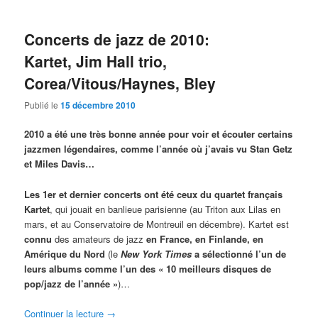
Concerts de jazz de 2010:
Kartet, Jim Hall trio,
Corea/Vitous/Haynes, Bley
Publié le
15 décembre 2010
2010 a été une très bonne année pour voir et écouter certains
jazzmen légendaires, comme l’année où j’avais vu Stan Getz
et Miles Davis…
Les 1er et dernier concerts ont été ceux du quartet français
Kartet
, qui jouait en banlieue parisienne (au Triton aux Lilas en
mars, et au Conservatoire de Montreuil en décembre). Kartet est
connu
des amateurs de jazz
en France, en Finlande, en
Amérique du Nord
(le
New York Times
a sélectionné l’un de
leurs albums comme l’un des « 10 meilleurs disques de
pop/jazz de l’année »
)…
Continuer la lecture
→