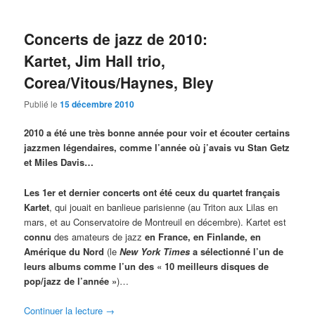
Concerts de jazz de 2010:
Kartet, Jim Hall trio,
Corea/Vitous/Haynes, Bley
Publié le
15 décembre 2010
2010 a été une très bonne année pour voir et écouter certains
jazzmen légendaires, comme l’année où j’avais vu Stan Getz
et Miles Davis…
Les 1er et dernier concerts ont été ceux du quartet français
Kartet
, qui jouait en banlieue parisienne (au Triton aux Lilas en
mars, et au Conservatoire de Montreuil en décembre). Kartet est
connu
des amateurs de jazz
en France, en Finlande, en
Amérique du Nord
(le
New York Times
a sélectionné l’un de
leurs albums comme l’un des « 10 meilleurs disques de
pop/jazz de l’année »
)…
Continuer la lecture
→