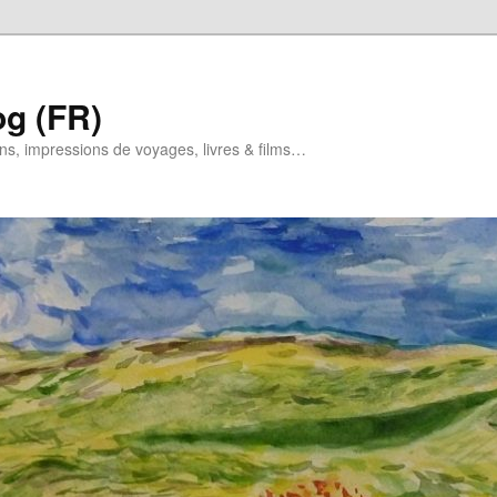
og (FR)
ns, impressions de voyages, livres & films…