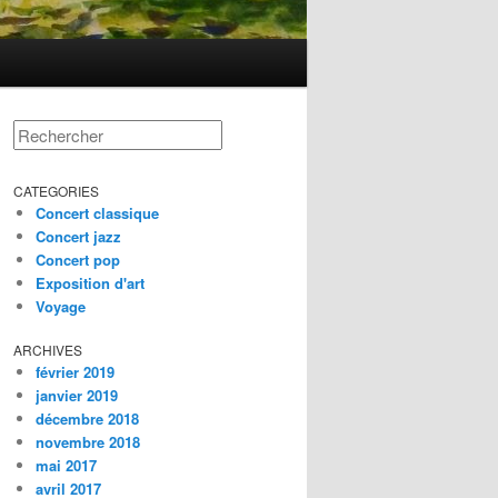
Rechercher
CATEGORIES
Concert classique
Concert jazz
Concert pop
Exposition d'art
Voyage
ARCHIVES
février 2019
janvier 2019
décembre 2018
novembre 2018
mai 2017
avril 2017