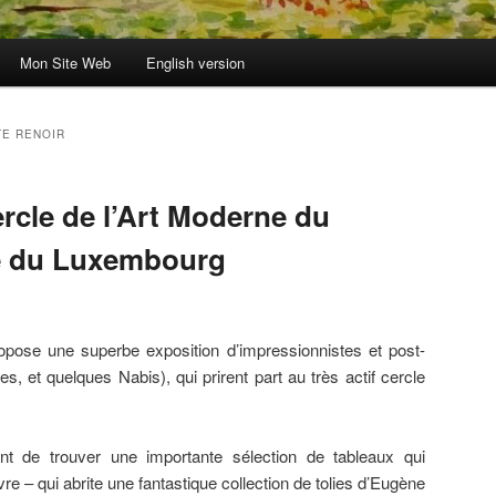
Mon Site Web
English version
E RENOIR
rcle de l’Art Moderne du
e du Luxembourg
ose une superbe exposition d’impressionnistes et post-
s, et quelques Nabis), qui prirent part au très actif cercle
nt de trouver une importante sélection de tableaux qui
e – qui abrite une fantastique collection de tolies d’Eugène