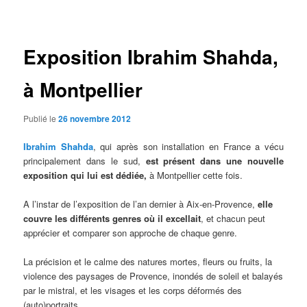
des
articles
Exposition Ibrahim Shahda,
à Montpellier
Publié le
26 novembre 2012
Ibrahim Shahda
, qui après son installation en France a vécu
principalement dans le sud,
est présent dans une nouvelle
exposition qui lui est dédiée,
à Montpellier cette fois.
A l’instar de l’exposition de l’an dernier à Aix-en-Provence,
elle
couvre les différents genres où il excellait
, et chacun peut
apprécier et comparer son approche de chaque genre.
La précision et le calme des natures mortes, fleurs ou fruits, la
violence des paysages de Provence, inondés de soleil et balayés
par le mistral, et les visages et les corps déformés des
(auto)portraits..