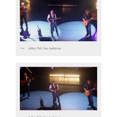
Jethro Tull / Ian Anderson