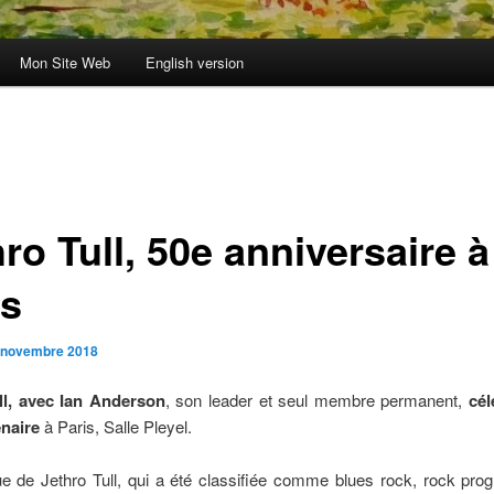
Mon Site Web
English version
ro Tull, 50e anniversaire à
is
 novembre 2018
ll, avec Ian Anderson
, son leader et seul membre permanent,
cél
naire
à Paris, Salle Pleyel.
 de Jethro Tull, qui a été classifiée comme blues rock, rock progr