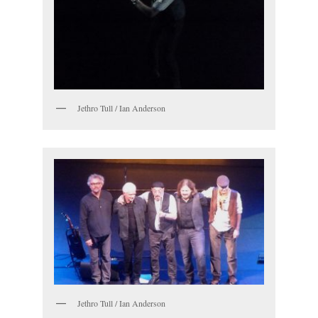
Jethro Tull / Ian Anderson
Jethro Tull / Ian Anderson