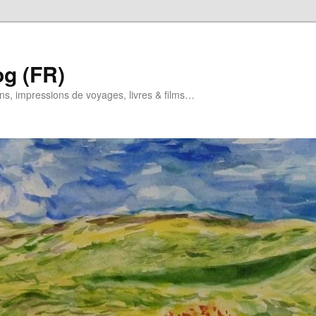
og (FR)
ns, impressions de voyages, livres & films…