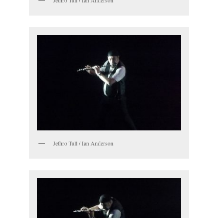
Jethro Tull / Ian Anderson
Jethro Tull / Ian Anderson