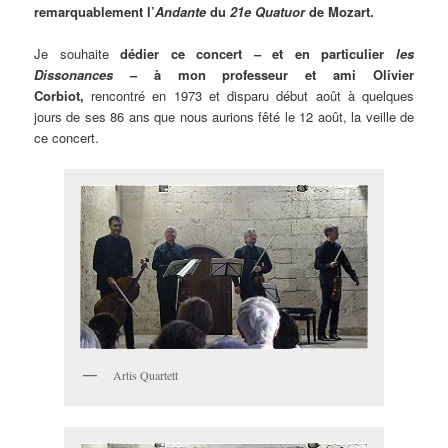
remarquablement l’
Andante
du
21e Quatuor
de Mozart.
Je souhaite
dédier ce concert – et en particulier
les
Dissonances
– à mon professeur et ami Olivier
Corbiot,
rencontré en 1973 et disparu début août à quelques
jours de ses 86 ans que nous aurions fêté le 12 août, la veille de
ce concert.
Artis Quartett