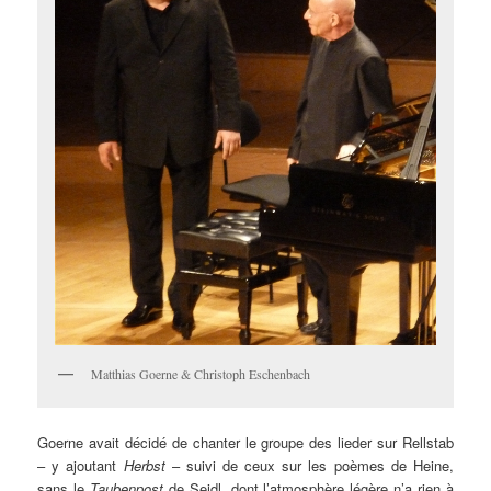
Matthias Goerne & Christoph Eschenbach
Goerne avait décidé de chanter le groupe des lieder sur Rellstab
– y ajoutant
Herbst
– suivi de ceux sur les poèmes de Heine,
sans le
Taubenpost
de Seidl, dont l’atmosphère légère n’a rien à