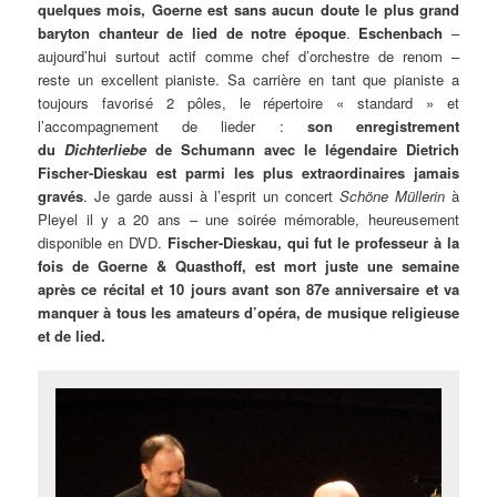
quelques mois, Goerne est sans aucun doute le plus grand
baryton chanteur de lied de notre époque
.
Eschenbach
–
aujourd’hui surtout actif comme chef d’orchestre de renom –
reste un excellent pianiste. Sa carrière en tant que pianiste a
toujours favorisé 2 pôles, le répertoire « standard » et
l’accompagnement de lieder :
son enregistrement
du
Dichterliebe
de Schumann avec le légendaire Dietrich
Fischer-Dieskau est parmi les plus extraordinaires jamais
gravés
. Je garde aussi à l’esprit un concert
Schöne Müllerin
à
Pleyel il y a 20 ans – une soirée mémorable, heureusement
disponible en DVD.
Fischer-Dieskau, qui fut le professeur à la
fois de Goerne & Quasthoff, est mort juste une semaine
après ce récital et 10 jours avant son 87e anniversaire et va
manquer à tous les amateurs d’opéra, de musique religieuse
et de lied.