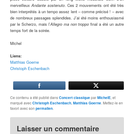
merveilleux
Andante sostenuto
. Ces 2 mouvements ont été très
bien interprétés à un tempo assez lent – comme précisé ! – avec
de nombreux passages splendides. J’ai été moins enthousiasmé
par le Scherzo, mais l’
Allegro ma non troppo
final a été un autre
temps fort de la soirée.
Michel
Liens:
Matthias Goerne
Christoph Eschenbach
Ce contenu a été publié dans
Concert classique
par
MichelE
, et
marqué avec
Christoph Eschenbach
,
Matthias Goerne
. Mettez-le en
favori avec son
permalien
.
Laisser un commentaire