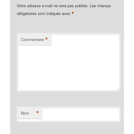
Votre adresse e-mail ne sera pas publiée.
Les champs
*
obligatoires sont indiqués avec
*
Commentaire
*
Nom