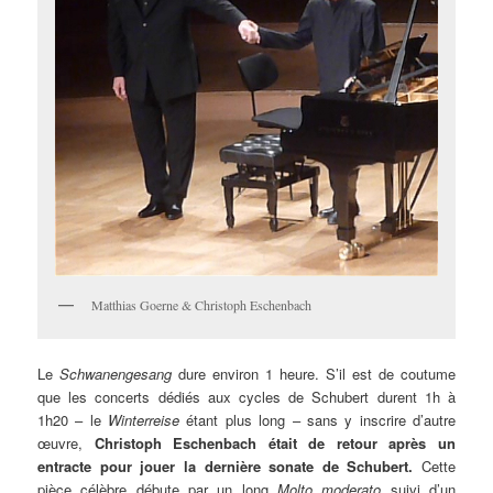
Matthias Goerne & Christoph Eschenbach
Le
Schwanengesang
dure environ 1 heure. S’il est de coutume
que les concerts dédiés aux cycles de Schubert durent 1h à
1h20 – le
Winterreise
étant plus long – sans y inscrire d’autre
œuvre,
Christoph Eschenbach était de retour après un
entracte pour jouer la dernière sonate de Schubert.
Cette
pièce célèbre débute par un long
Molto moderato
suivi d’un