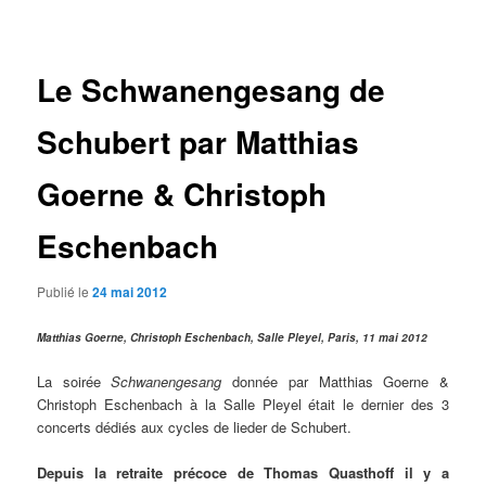
des
articles
Le Schwanengesang de
Schubert par Matthias
Goerne & Christoph
Eschenbach
Publié le
24 mai 2012
Matthias Goerne, Christoph Eschenbach, Salle Pleyel, Paris, 11 mai 2012
La soirée
Schwanengesang
donnée par Matthias Goerne &
Christoph Eschenbach à la Salle Pleyel était le dernier des 3
concerts dédiés aux cycles de lieder de Schubert.
Depuis la retraite précoce de Thomas Quasthoff il y a