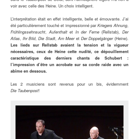
voir avec celle des Heine. Un choix intelligent.
L’interprétation était en effet intelligente, belle et émouvante. J’ai
été particulièrement touché et impressionné par
Kriegers Ahnung
,
Frühlingssehnsucht
,
Aufenthalt
et
In der Ferne
(Rellstab),
Der
Atlas
,
Ihr Bild
,
Die Stadt
,
Am Meer
et
Der Doppelgänger
(Heine).
Les lieds sur Rellstab avaient la tension et la vigueur
nécessaires, ceux de Heine cette nudité, ce dépouillement
caractéristique des derniers chants de Schubert :
l’impression d’être un acrobate sur sa corde raide avec un
abîme en dessous.
Les 2 musiciens sont revenus pour un bis, évidemment
Die Taubenpost
!