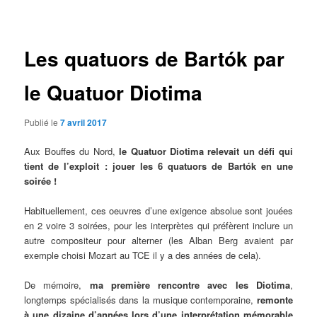
des
articles
Les quatuors de Bartók par
le Quatuor Diotima
Publié le
7 avril 2017
Aux Bouffes du Nord,
le Quatuor Diotima relevait un défi qui
tient de l’exploit : jouer les 6 quatuors de Bartók en une
soirée !
Habituellement, ces oeuvres d’une exigence absolue sont jouées
en 2 voire 3 soirées, pour les interprètes qui préfèrent inclure un
autre compositeur pour alterner (les Alban Berg avaient par
exemple choisi Mozart au TCE il y a des années de cela).
De mémoire,
ma première rencontre avec les Diotima
,
longtemps spécialisés dans la musique contemporaine,
remonte
à une dizaine d’années lors d’une interprétation mémorable