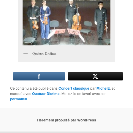
Quatuor Diotima
Ce contenu a été publié dans
Concert classique
par
MichelE
, et
marqué avec
Quatuor Diotima
. Mettez-le en favori avec son
permalien
.
Fièrement propulsé par WordPress