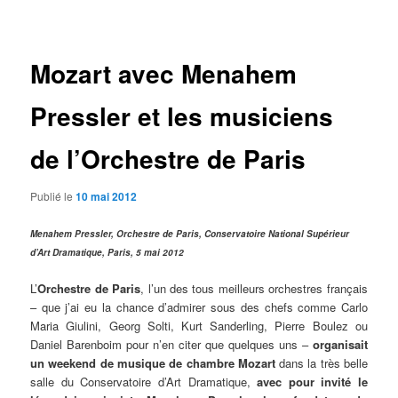
des
articles
Mozart avec Menahem
Pressler et les musiciens
de l’Orchestre de Paris
Publié le
10 mai 2012
Menahem Pressler, Orchestre de Paris, Conservatoire National Supérieur
d’Art Dramatique, Paris, 5 mai 2012
L’
Orchestre de Paris
, l’un des tous meilleurs orchestres français
– que j’ai eu la chance d’admirer sous des chefs comme Carlo
Maria Giulini, Georg Solti, Kurt Sanderling, Pierre Boulez ou
Daniel Barenboim pour n’en citer que quelques uns –
organisait
un weekend
de musique de chambre
Mozart
dans la très belle
salle du Conservatoire d’Art Dramatique,
avec pour invité le