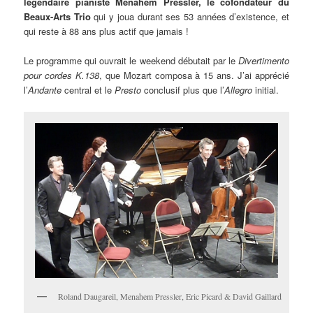
légendaire pianiste Menahem Pressler, le cofondateur du
Beaux-Arts Trio
qui y joua durant ses 53 années d’existence, et
qui reste à 88 ans plus actif que jamais !
Le programme qui ouvrait le weekend débutait par le
Divertimento
pour cordes K.138
, que Mozart composa à 15 ans. J’ai apprécié
l’
Andante
central et le
Presto
conclusif plus que l’
Allegro
initial.
Roland Daugareil, Menahem Pressler, Eric Picard & David Gaillard