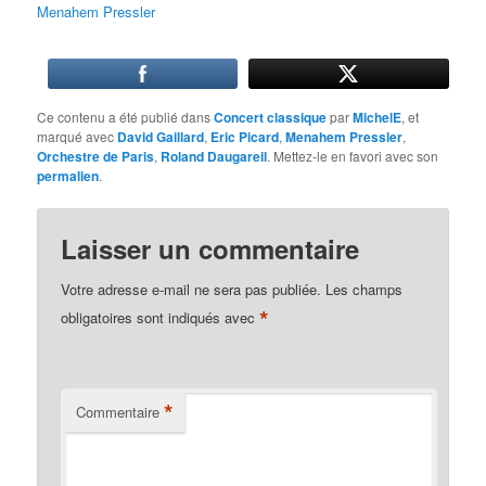
Menahem Pressler
Ce contenu a été publié dans
Concert classique
par
MichelE
, et
marqué avec
David Gaillard
,
Eric Picard
,
Menahem Pressler
,
Orchestre de Paris
,
Roland Daugareil
. Mettez-le en favori avec son
permalien
.
Laisser un commentaire
Votre adresse e-mail ne sera pas publiée.
Les champs
*
obligatoires sont indiqués avec
*
Commentaire