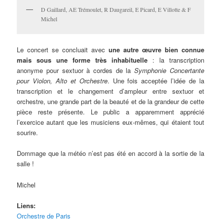
D Gaillard, AE Trémoulet, R Daugareil, E Picard, E Villotte & F
Michel
Le concert se concluait avec
une autre œuvre bien connue
mais sous une forme
très inhabituelle
: la transcription
anonyme pour sextuor à cordes de la
Symphonie Concertante
pour Violon, Alto et Orchestre
. Une fois acceptée l’idée de la
transcription et le changement d’ampleur entre sextuor et
orchestre, une grande part de la beauté et de la grandeur de cette
pièce reste présente. Le public a apparemment apprécié
l’exercice autant que les musiciens eux-mêmes, qui étaient tout
sourire.
Dommage que la météo n’est pas été en accord à la sortie de la
salle !
Michel
Liens:
Orchestre de Paris