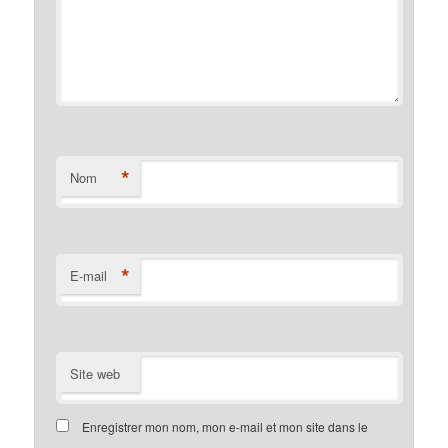
*
Nom
*
E-mail
Site web
Enregistrer mon nom, mon e-mail et mon site dans le