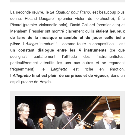
La seconde œuvre, le
2e Quatuor pour Piano
, est beaucoup plus
connu. Roland Daugareil (premier violon de l’orchestre), Éric
Picard (premier violoncelle solo), David Gaillard (premier alto) et
Menahem Pressler ont montré clairement qu’ils
étaient heureux
de faire de la musique ensemble et de jouer cette belle
pièce
. L’
Allegro
introductif – comme toute la composition – est
un constant dialogue entre les 4 instruments
(ce que
soulignait parfaitement l’attitude des instrumentistes,
particulièrement attentifs les uns aux autres et se regardant
fréquemment), le
Larghetto
est riche en émotion,
l’
Allegretto
final est plein de surprises et de vigueur
, dans un
esprit proche de Haydn.