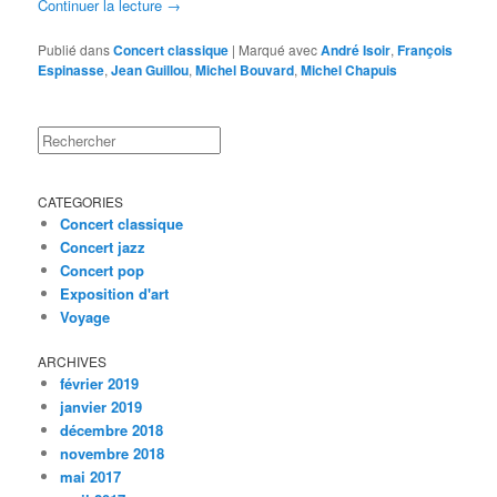
Continuer la lecture
→
Publié dans
Concert classique
|
Marqué avec
André Isoir
,
François
Espinasse
,
Jean Guillou
,
Michel Bouvard
,
Michel Chapuis
Rechercher
CATEGORIES
Concert classique
Concert jazz
Concert pop
Exposition d'art
Voyage
ARCHIVES
février 2019
janvier 2019
décembre 2018
novembre 2018
mai 2017