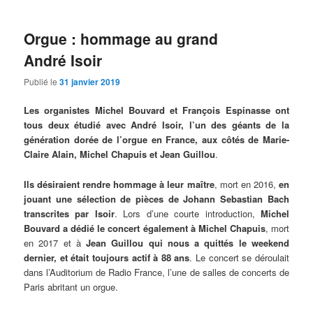
Orgue : hommage au grand
André Isoir
Publié le
31 janvier 2019
Les organistes Michel Bouvard et François Espinasse ont
tous deux étudié avec André Isoir, l’un des géants de la
génération dorée de l’orgue en France, aux côtés de Marie-
Claire Alain, Michel Chapuis et Jean Guillou
.
Ils désiraient rendre hommage à leur maître
, mort en 2016,
en
jouant une sélection de pièces de Johann Sebastian Bach
transcrites par Isoir
. Lors d’une courte introduction,
Michel
Bouvard a dédié le concert également à Michel Chapuis
, mort
en 2017 et à
Jean Guillou qui nous a quittés le weekend
dernier, et était toujours actif à 88 ans
. Le concert se déroulait
dans l’Auditorium de Radio France, l’une de salles de concerts de
Paris abritant un orgue.