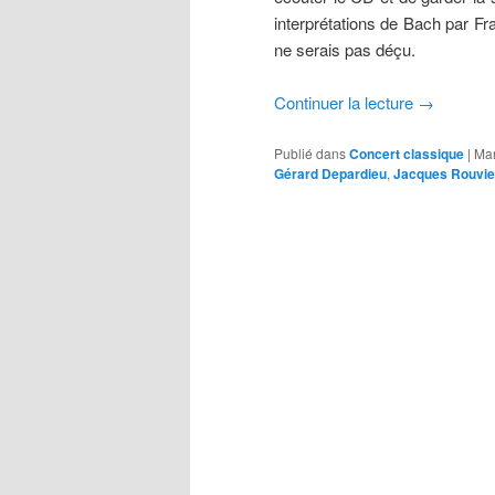
interprétations de Bach par Fr
ne serais pas déçu.
Continuer la lecture
→
Publié dans
Concert classique
|
Ma
Gérard Depardieu
,
Jacques Rouvie