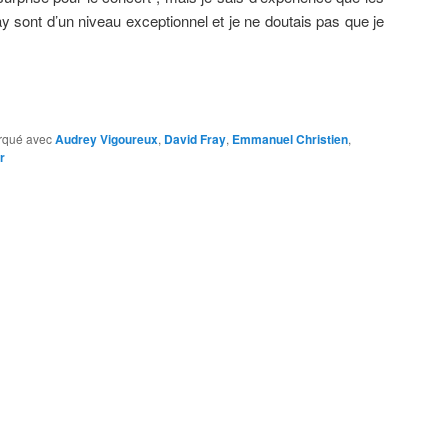
ay sont d’un niveau exceptionnel et je ne doutais pas que je
rqué avec
Audrey Vigoureux
,
David Fray
,
Emmanuel Christien
,
r