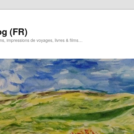
og (FR)
ns, impressions de voyages, livres & films…