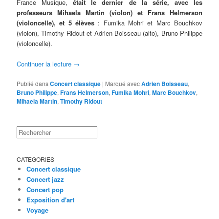
France Musique,
était le dernier de la série, avec les
professeurs Mihaela Martin (violon) et Frans Helmerson
(violoncelle), et 5 élèves
: Fumika Mohri et Marc Bouchkov
(violon), Timothy Ridout et Adrien Boisseau (alto), Bruno Philippe
(violoncelle).
Continuer la lecture
→
Publié dans
Concert classique
|
Marqué avec
Adrien Boisseau
,
Bruno Philippe
,
Frans Helmerson
,
Fumika Mohri
,
Marc Bouchkov
,
Mihaela Martin
,
Timothy Ridout
Rechercher
CATEGORIES
Concert classique
Concert jazz
Concert pop
Exposition d'art
Voyage