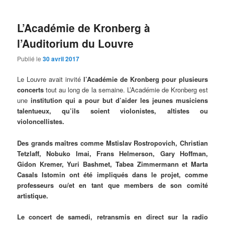
L’Académie de Kronberg à
l’Auditorium du Louvre
Publié le
30 avril 2017
Le Louvre avait invité
l’Académie de Kronberg pour plusieurs
concerts
tout au long de la semaine. L’Académie de Kronberg est
une
institution qui a pour but d’aider les jeunes musiciens
talentueux, qu’ils soient violonistes, altistes ou
violoncellistes.
Des grands maîtres comme Mstislav Rostropovich, Christian
Tetzlaff, Nobuko Imai, Frans Helmerson, Gary Hoffman,
Gidon Kremer, Yuri Bashmet, Tabea Zimmermann et Marta
Casals Istomin ont été impliqués dans le projet, comme
professeurs ou/et en tant que members de son comité
artistique.
Le concert de samedi, retransmis en direct sur la radio