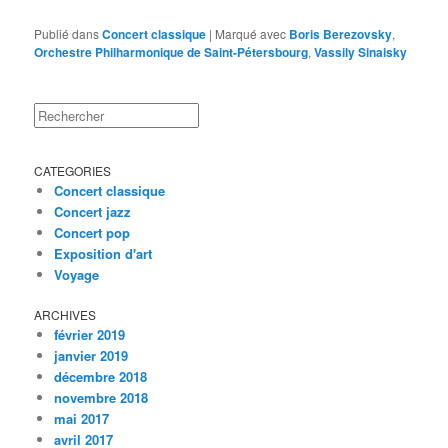
Publié dans
Concert classique
|
Marqué avec
Boris Berezovsky
,
Orchestre Philharmonique de Saint-Pétersbourg
,
Vassily Sinaisky
Rechercher
CATEGORIES
Concert classique
Concert jazz
Concert pop
Exposition d'art
Voyage
ARCHIVES
février 2019
janvier 2019
décembre 2018
novembre 2018
mai 2017
avril 2017