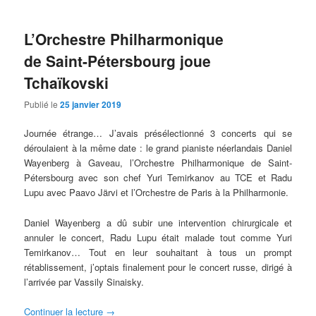
L’Orchestre Philharmonique
de Saint-Pétersbourg joue
Tchaïkovski
Publié le
25 janvier 2019
Journée étrange… J’avais présélectionné 3 concerts qui se
déroulaient à la même date : le grand pianiste néerlandais Daniel
Wayenberg à Gaveau, l’Orchestre Philharmonique de Saint-
Pétersbourg avec son chef Yuri Temirkanov au TCE et Radu
Lupu avec Paavo Järvi et l’Orchestre de Paris à la Philharmonie.
Daniel Wayenberg a dû subir une intervention chirurgicale et
annuler le concert, Radu Lupu était malade tout comme Yuri
Temirkanov… Tout en leur souhaitant à tous un prompt
rétablissement, j’optais finalement pour le concert russe, dirigé à
l’arrivée par Vassily Sinaisky.
Continuer la lecture
→