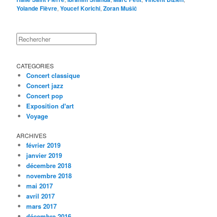
Yolande Fièvre
,
Youcef Korichi
,
Zoran Mušič
Rechercher
CATEGORIES
Concert classique
Concert jazz
Concert pop
Exposition d'art
Voyage
ARCHIVES
février 2019
janvier 2019
décembre 2018
novembre 2018
mai 2017
avril 2017
mars 2017
décembre 2016