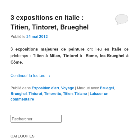
3 expositions en Italie :
Titien, Tintoret, Brueghel
Publié le
24 mai 2012
3 expositions majeures de peinture
ont lieu
en Italie
ce
printemps :
Titien à Milan, Tintoret à Rome, les Brueghel à
Côme.
Continuer la lecture
→
Publié dans
Exposition d'art
,
Voyage
|
Marqué avec
Bruegel
,
Brueghel
,
Tintoret
,
Tintoretto
,
Titien
,
Tiziano
|
Laisser un
commentaire
Rechercher
CATEGORIES