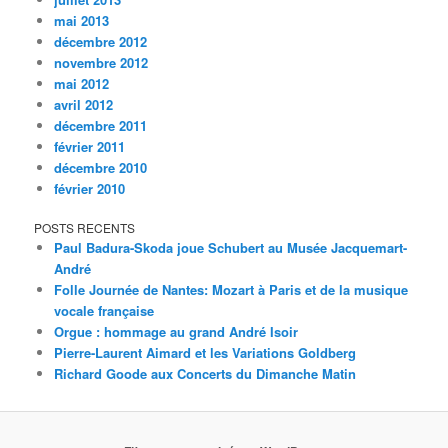
mai 2013
décembre 2012
novembre 2012
mai 2012
avril 2012
décembre 2011
février 2011
décembre 2010
février 2010
POSTS RECENTS
Paul Badura-Skoda joue Schubert au Musée Jacquemart-
André
Folle Journée de Nantes: Mozart à Paris et de la musique
vocale française
Orgue : hommage au grand André Isoir
Pierre-Laurent Aimard et les Variations Goldberg
Richard Goode aux Concerts du Dimanche Matin