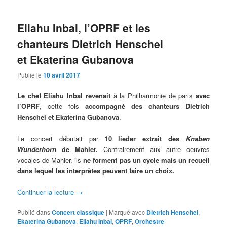
Eliahu Inbal, l’OPRF et les
chanteurs Dietrich Henschel
et Ekaterina Gubanova
Publié le
10 avril 2017
Le chef Eliahu Inbal
revenait
à la Philharmonie de paris
avec
l’OPRF
, cette fois
accompagné des chanteurs Dietrich
Henschel et Ekaterina Gubanova
.
Le concert débutait par
10 lieder extrait des
Knaben
Wunderhorn
de Mahler.
Contrairement aux autre oeuvres
vocales de Mahler, ils
ne forment pas un cycle mais un recueil
dans lequel les interprètes peuvent faire un choix.
Continuer la lecture
→
Publié dans
Concert classique
|
Marqué avec
Dietrich Henschel
,
Ekaterina Gubanova
,
Eliahu Inbal
,
OPRF
,
Orchestre