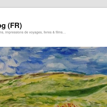
og (FR)
ns, impressions de voyages, livres & films…