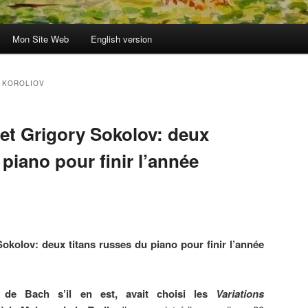
Mon Site Web
English version
 KOROLIOV
 et Grigory Sokolov: deux
 piano pour finir l’année
okolov: deux titans russes du piano pour finir l’année
te de Bach s’il en est, avait choisi les
Variations