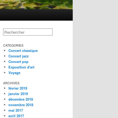
Rechercher
CATEGORIES
Concert classique
Concert jazz
Concert pop
Exposition d'art
Voyage
ARCHIVES
février 2019
janvier 2019
décembre 2018
novembre 2018
mai 2017
avril 2017