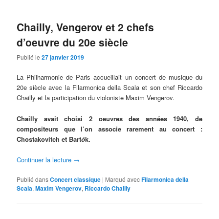
Chailly, Vengerov et 2 chefs
d’oeuvre du 20e siècle
Publié le
27 janvier 2019
La Philharmonie de Paris accueillait un concert de musique du
20e siècle avec la Filarmonica della Scala et son chef Riccardo
Chailly et la participation du violoniste Maxim Vengerov.
Chailly avait choisi 2 oeuvres des années 1940, de
compositeurs que l’on associe rarement au concert :
Chostakovitch et Bart
ó
k.
Continuer la lecture
→
Publié dans
Concert classique
|
Marqué avec
Filarmonica della
Scala
,
Maxim Vengerov
,
Riccardo Chailly