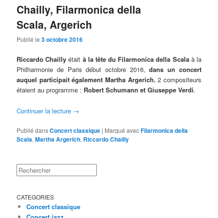
Chailly, Filarmonica della
Scala, Argerich
Publié le
3 octobre 2016
Riccardo Chailly
était
à la tête du Filarmonica della Scala
à la
Philharmonie de Paris début octobre 2016,
dans un concert
auquel participait également Martha Argerich.
2 compositeurs
étaient au programme :
Robert Schumann et Giuseppe Verdi
.
Continuer la lecture
→
Publié dans
Concert classique
|
Marqué avec
Filarmonica della
Scala
,
Martha Argerich
,
Riccardo Chailly
Rechercher
CATEGORIES
Concert classique
Concert jazz