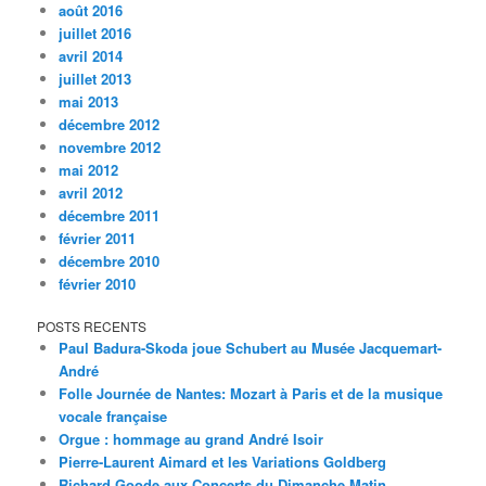
août 2016
juillet 2016
avril 2014
juillet 2013
mai 2013
décembre 2012
novembre 2012
mai 2012
avril 2012
décembre 2011
février 2011
décembre 2010
février 2010
POSTS RECENTS
Paul Badura-Skoda joue Schubert au Musée Jacquemart-
André
Folle Journée de Nantes: Mozart à Paris et de la musique
vocale française
Orgue : hommage au grand André Isoir
Pierre-Laurent Aimard et les Variations Goldberg
Richard Goode aux Concerts du Dimanche Matin