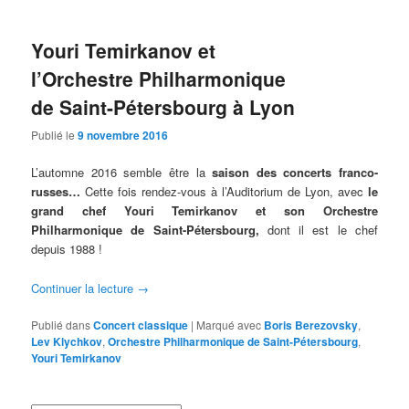
Youri Temirkanov et
l’Orchestre Philharmonique
de Saint-Pétersbourg à Lyon
Publié le
9 novembre 2016
L’automne 2016 semble être la
saison des concerts franco-
russes…
Cette fois rendez-vous à l’Auditorium de Lyon, avec
le
grand chef Youri Temirkanov et son Orchestre
Philharmonique de Saint-Pétersbour
g,
dont il est le chef
depuis 1988 !
Continuer la lecture
→
Publié dans
Concert classique
|
Marqué avec
Boris Berezovsky
,
Lev Klychkov
,
Orchestre Philharmonique de Saint-Pétersbourg
,
Youri Temirkanov