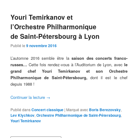
Youri Temirkanov et
l’Orchestre Philharmonique
de Saint-Pétersbourg à Lyon
Publié le
9 novembre 2016
L’automne 2016 semble être la
saison des concerts franco-
russes…
Cette fois rendez-vous à l’Auditorium de Lyon, avec
le
grand chef Youri Temirkanov et son Orchestre
Philharmonique de Saint-Pétersbour
g,
dont il est le chef
depuis 1988 !
Continuer la lecture
→
Publié dans
Concert classique
|
Marqué avec
Boris Berezovsky
,
Lev Klychkov
,
Orchestre Philharmonique de Saint-Pétersbourg
,
Youri Temirkanov