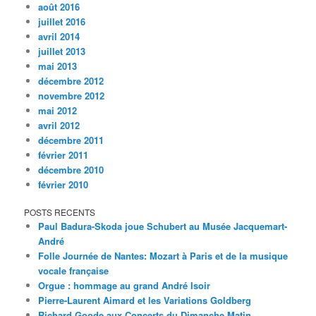
août 2016
juillet 2016
avril 2014
juillet 2013
mai 2013
décembre 2012
novembre 2012
mai 2012
avril 2012
décembre 2011
février 2011
décembre 2010
février 2010
POSTS RECENTS
Paul Badura-Skoda joue Schubert au Musée Jacquemart-
André
Folle Journée de Nantes: Mozart à Paris et de la musique
vocale française
Orgue : hommage au grand André Isoir
Pierre-Laurent Aimard et les Variations Goldberg
Richard Goode aux Concerts du Dimanche Matin