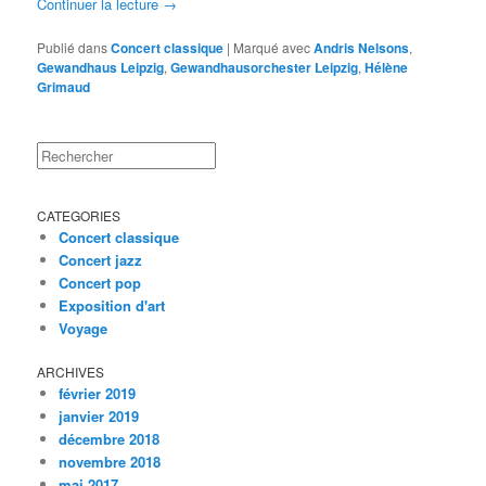
Continuer la lecture
→
Publié dans
Concert classique
|
Marqué avec
Andris Nelsons
,
Gewandhaus Leipzig
,
Gewandhausorchester Leipzig
,
Hélène
Grimaud
Rechercher
CATEGORIES
Concert classique
Concert jazz
Concert pop
Exposition d'art
Voyage
ARCHIVES
février 2019
janvier 2019
décembre 2018
novembre 2018
mai 2017