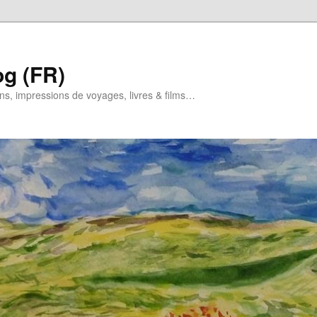
og (FR)
ns, impressions de voyages, livres & films…