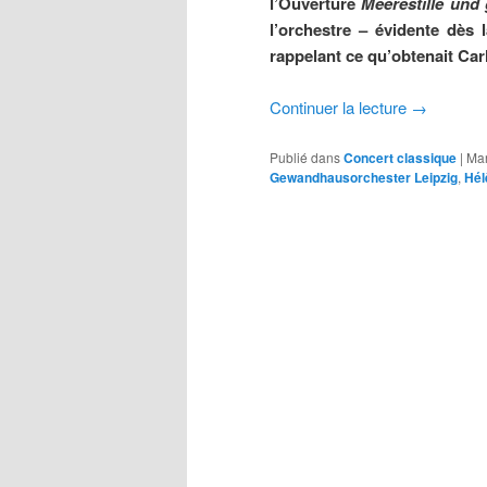
l’Ouverture
Meerestille und 
l’orchestre – évidente dès
rappelant ce qu’obtenait Car
Continuer la lecture
→
Publié dans
Concert classique
|
Ma
Gewandhausorchester Leipzig
,
Hél