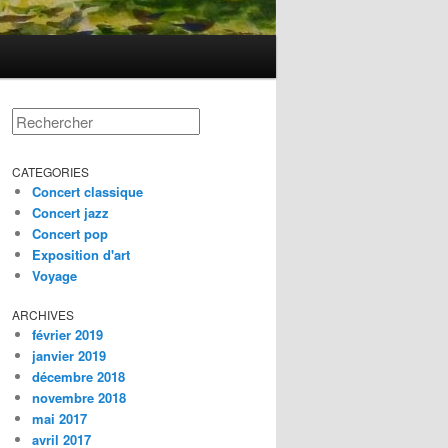
Rechercher
CATEGORIES
Concert classique
Concert jazz
Concert pop
Exposition d'art
Voyage
ARCHIVES
février 2019
janvier 2019
décembre 2018
novembre 2018
mai 2017
avril 2017