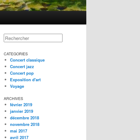
Rechercher
CATEGORIES
Concert classique
Concert jazz
Concert pop
Exposition d'art
Voyage
ARCHIVES
février 2019
janvier 2019
décembre 2018
novembre 2018
mai 2017
avril 2017