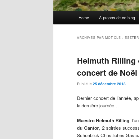
Menu
Home
A propos de ce blog
principal
ARCHIVES PAR MOT-CLÉ :
ESZTER
Helmuth Rilling
concert de Noël
Publié le
25 décembre 2018
Dernier concert de l’année, ap
la dernière journée…
Maestro Helmuth Rilling
, l’
du Cantor
, 2 soirées succes
Schönblick Christliches Gäs