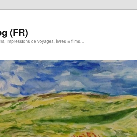
og (FR)
ns, impressions de voyages, livres & films…