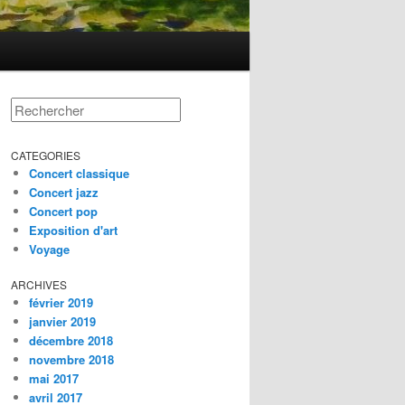
Rechercher
CATEGORIES
Concert classique
Concert jazz
Concert pop
Exposition d'art
Voyage
ARCHIVES
février 2019
janvier 2019
décembre 2018
novembre 2018
mai 2017
avril 2017