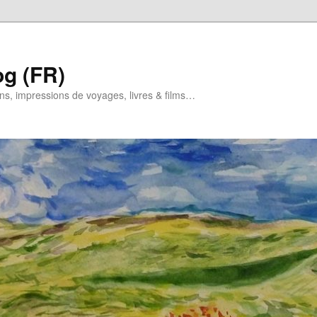
og (FR)
ns, impressions de voyages, livres & films…