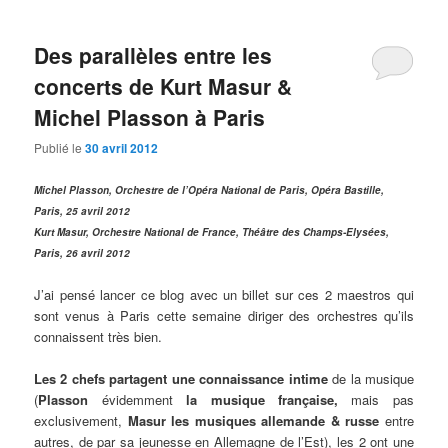
Des parallèles entre les
concerts de Kurt Masur &
Michel Plasson à Paris
Publié le
30 avril 2012
Michel Plasson, Orchestre de l’Opéra National de Paris, Opéra Bastille,
Paris, 25 avril 2012
Kurt Masur, Orchestre National de France, Théâtre des Champs-Elysées,
Paris, 26 avril 2012
J’ai pensé lancer ce blog avec un billet sur ces 2 maestros qui
sont venus à Paris cette semaine diriger des orchestres qu’ils
connaissent très bien.
Les 2 chefs partagent une connaissance intime
de la musique
(
Plasson
évidemment
la musique française,
mais pas
exclusivement,
Masur les musiques allemande & russe
entre
autres, de par sa jeunesse en Allemagne de l’Est), les 2 ont une