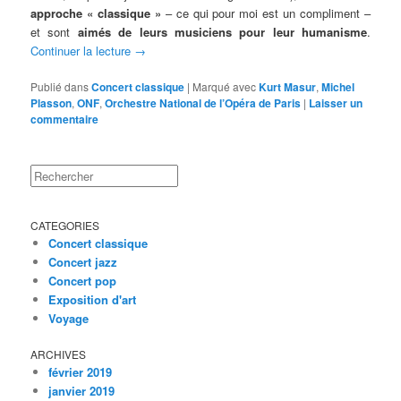
approche « classique »
– ce qui pour moi est un compliment –
et sont
aimés de leurs musiciens pour leur humanisme
.
Continuer la lecture
→
Publié dans
Concert classique
|
Marqué avec
Kurt Masur
,
Michel
Plasson
,
ONF
,
Orchestre National de l’Opéra de Paris
|
Laisser un
commentaire
Rechercher
CATEGORIES
Concert classique
Concert jazz
Concert pop
Exposition d'art
Voyage
ARCHIVES
février 2019
janvier 2019