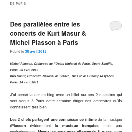
DE PARIS
Des parallèles entre les
concerts de Kurt Masur &
Michel Plasson à Paris
Publié le
30 avril 2012
Michel Plasson, Orchestre de l’Opéra National de Paris, Opéra Bastille,
Paris, 25 avril 2012
Kurt Masur, Orchestre National de France, Théâtre des Champs-Elysées,
Paris, 26 avril 2012
J’ai pensé lancer ce blog avec un billet sur ces 2 maestros qui
sont venus à Paris cette semaine diriger des orchestres qu’ils
connaissent très bien.
Les 2 chefs partagent une connaissance intime
de la musique
(
Plasson
évidemment
la musique française,
mais pas
exclusivement,
Masur les musiques allemande & russe
entre