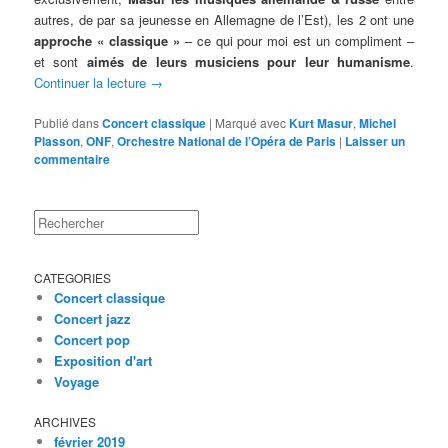
autres, de par sa jeunesse en Allemagne de l’Est), les 2 ont une
approche « classique »
– ce qui pour moi est un compliment –
et sont
aimés de leurs musiciens pour leur humanisme
.
Continuer la lecture
→
Publié dans
Concert classique
|
Marqué avec
Kurt Masur
,
Michel
Plasson
,
ONF
,
Orchestre National de l’Opéra de Paris
|
Laisser un
commentaire
Rechercher
CATEGORIES
Concert classique
Concert jazz
Concert pop
Exposition d'art
Voyage
ARCHIVES
février 2019