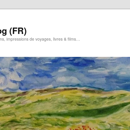
og (FR)
ns, impressions de voyages, livres & films…