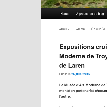
Menu
Home
A propos de ce blog
principal
ARCHIVES PAR MOT-CLÉ :
CHAÏM 
Expositions croi
Moderne de Troy
de Laren
Publié le
26 juillet 2016
Le Musée d’Art Moderne de 
monté en partenariat chacun
l’autre.