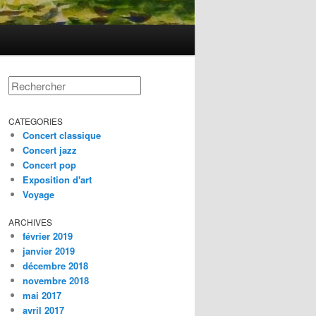
Rechercher
CATEGORIES
Concert classique
Concert jazz
Concert pop
Exposition d'art
Voyage
ARCHIVES
février 2019
janvier 2019
décembre 2018
novembre 2018
mai 2017
avril 2017