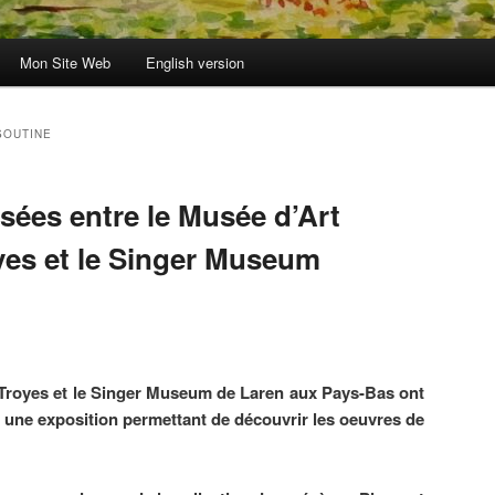
Mon Site Web
English version
SOUTINE
sées entre le Musée d’Art
es et le Singer Museum
Troyes et le Singer Museum de Laren aux Pays-Bas ont
 une exposition permettant de découvrir les oeuvres de