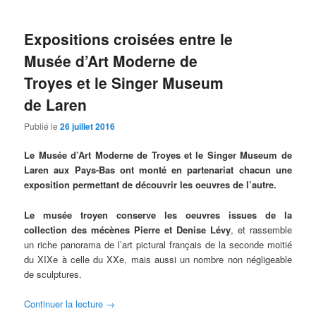
Expositions croisées entre le
Musée d’Art Moderne de
Troyes et le Singer Museum
de Laren
Publié le
26 juillet 2016
Le Musée d’Art Moderne de Troyes et le Singer Museum de
Laren aux Pays-Bas ont monté en partenariat chacun une
exposition permettant de découvrir les oeuvres de l’autre.
Le musée troyen conserve les oeuvres issues de la
collection des mécènes Pierre et Denise Lévy
, et rassemble
un riche panorama de l’art pictural français de la seconde moitié
du XIXe à celle du XXe, mais aussi un nombre non négligeable
de sculptures.
Continuer la lecture
→