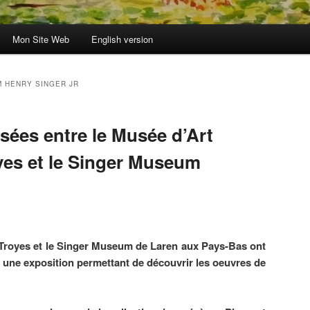
Mon Site Web
English version
M HENRY SINGER JR
sées entre le Musée d’Art
es et le Singer Museum
Troyes et le Singer Museum de Laren aux Pays-Bas ont
 une exposition permettant de découvrir les oeuvres de