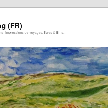
og (FR)
ns, impressions de voyages, livres & films…