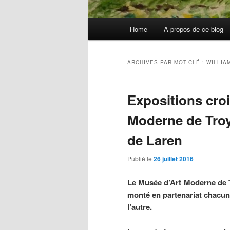
Menu
Home
A propos de ce blog
principal
ARCHIVES PAR MOT-CLÉ :
WILLIA
Expositions croi
Moderne de Troy
de Laren
Publié le
26 juillet 2016
Le Musée d’Art Moderne de 
monté en partenariat chacun
l’autre.