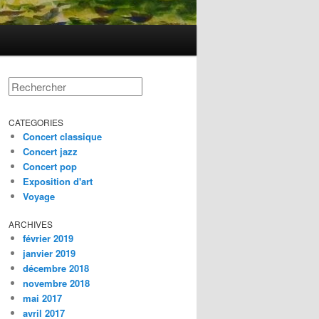
Rechercher
CATEGORIES
Concert classique
Concert jazz
Concert pop
Exposition d'art
Voyage
ARCHIVES
février 2019
janvier 2019
décembre 2018
novembre 2018
mai 2017
avril 2017