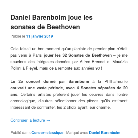
Daniel Barenboim joue les
sonates de Beethoven
Publié le
11 janvier 2019
Cela faisait un bon moment qu’un pianiste de premier plan n’était
pas venu à Paris
jouer les 32 Sonates de Beethoven
– je me
souviens des intégrales données par Alfred Brendel et Maurizio
Pollini à Pleyel, mais cela remonte aux années 90 !
Le 2e concert donné par Barenboim
à la Philharmonie
couvrait une vaste période, avec 4 Sonates séparées de 20
ans
. Certains artistes préfèrent jouer les oeuvres dans l’ordre
chronologique, d’autres sélectionner des pièces qu’ils estiment
intéressant de confronter, les 2 choix ayant leur charme.
Continuer la lecture
→
Publié dans
Concert classique
|
Marqué avec
Daniel Barenboim