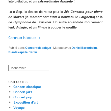
interprétation, et
un extraordinaire
Andante
!
Le 8 Sep. ils étaient de retour pour le
26e Concerto pour piano
de Mozart (le moment fort étant à nouveau le
Larghetto
) et la
6e Symphonie
de Bruckner. Un autre splendide mouvement
lent,
Adagio
, et un
Finale
à couper le souffle.
Continuer la lecture
→
Publié dans
Concert classique
|
Marqué avec
Daniel Barenboim
,
Staatskapelle Berlin
Rechercher
CATEGORIES
Concert classique
Concert jazz
Concert pop
Exposition d'art
Voyage